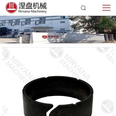
气缸环
首页
气缸环