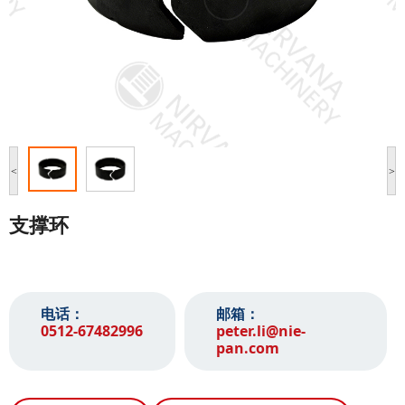
<
>
支撑环
电话：
邮箱：
0512-67482996‬
peter.li@nie-
pan.com