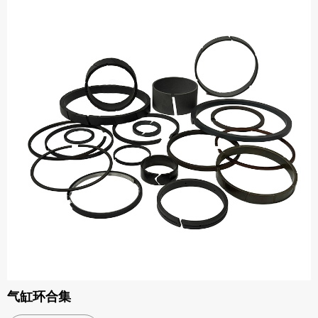
气缸环合集