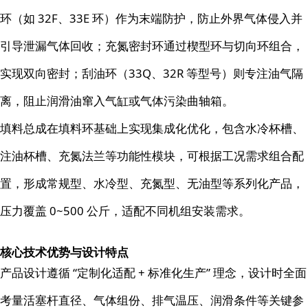
环（如 32F、33E 环）作为末端防护，防止外界气体侵入并
引导泄漏气体回收；充氮密封环通过楔型环与切向环组合，
实现双向密封；刮油环（33Q、32R 等型号）则专注油气隔
离，阻止润滑油窜入气缸或气体污染曲轴箱。
填料总成在填料环基础上实现集成化优化，包含水冷杯槽、
注油杯槽、充氮法兰等功能性模块，可根据工况需求组合配
置，形成常规型、水冷型、充氮型、无油型等系列化产品，
压力覆盖 0~500 公斤，适配不同机组安装需求。
核心技术优势与设计特点
产品设计遵循 “定制化适配 + 标准化生产” 理念，设计时全面
考量活塞杆直径、气体组份、排气温压、润滑条件等关键参