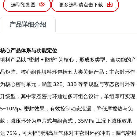
选型预览图
更多选型请点击下载
产品详细介绍
核心产品体系与功能定位
填料产品以 “密封 + 防护” 为核心，形成多类型、全功能的产
品矩阵。核心组件填料环包括五大类关键产品：主密封环作
为核心密封单元，涵盖 32E、33B 等常规型与零态密封环等
升级型，其中零态密封环通过多环组合设计，单组即可实现
5~10Mpa 密封效果，有效控制动态泄漏，降低摩擦热与负
载；减压环分为单片式与组合式，35MPa 工况下减压效果
达 75%，可大幅削弱高压气体对主密封环的冲击；漏气密封