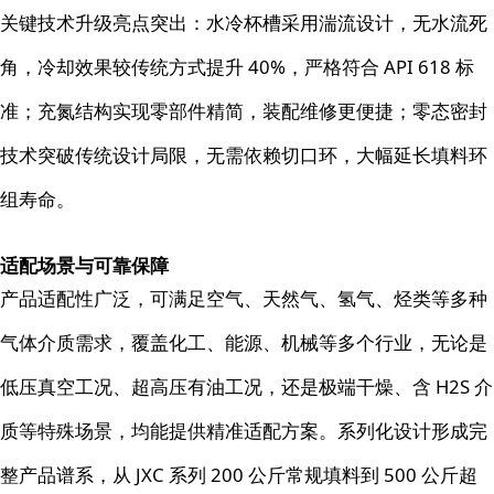
关键技术升级亮点突出：水冷杯槽采用湍流设计，无水流死
角，冷却效果较传统方式提升 40%，严格符合 API 618 标
准；充氮结构实现零部件精简，装配维修更便捷；零态密封
技术突破传统设计局限，无需依赖切口环，大幅延长填料环
组寿命。
适配场景与可靠保障
产品适配性广泛，可满足空气、天然气、氢气、烃类等多种
气体介质需求，覆盖化工、能源、机械等多个行业，无论是
低压真空工况、超高压有油工况，还是极端干燥、含 H2S 介
质等特殊场景，均能提供精准适配方案。系列化设计形成完
整产品谱系，从 JXC 系列 200 公斤常规填料到 500 公斤超