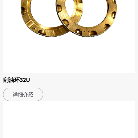
刮油环32U
详细介绍