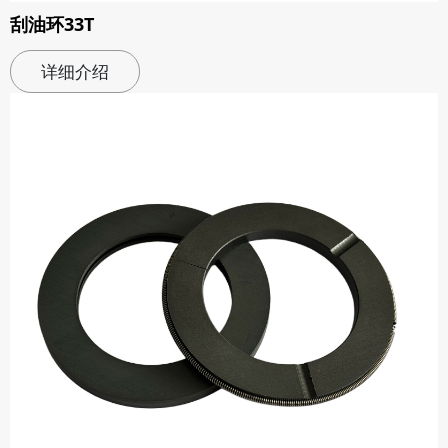
刮油环33T
详细介绍