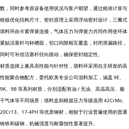
数，同时参考原设备使用状况与客户期望，通过精准计算与
校核优化结构尺寸。密封原理上采用浮动密封设计，三瓣式
填料环由卡紧弹簧连接，气体压力与弹簧力共同作用使环体
紧贴活塞杆与杯槽面，切口间隙相互覆盖，封闭泄漏路径，
同时可补偿活塞杆径向跳动，确保密封稳定性。
材质选择上兼具高性能与针对性，填料环采用自主研发的高
性能聚合物配方，委托欧美专业公司混料加工，涵盖 9E、
9K、9B 等系列材质，分别适配有油 / 无油、高温高压、极
干气体等不同场景；填料盒则根据压力等级选用 42CrMo、
20Cr13、17-4PH 等优质钢材，相较于行业普遍使用的普通
铸铁和碳钢，机械强度与耐腐蚀性显著提升。