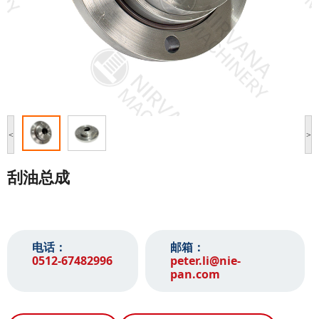
<
>
刮油总成
电话：
邮箱：
0512-67482996‬
peter.li@nie-
pan.com