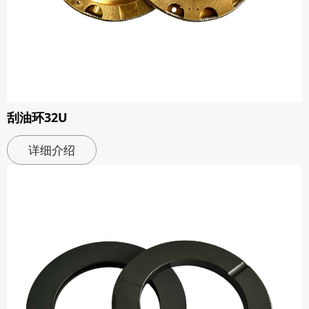
刮油环32U
详细介绍