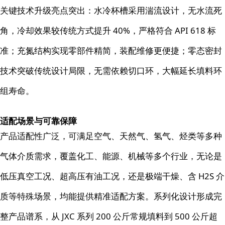
关键技术升级亮点突出：水冷杯槽采用湍流设计，无水流死
角，冷却效果较传统方式提升 40%，严格符合 API 618 标
准；充氮结构实现零部件精简，装配维修更便捷；零态密封
技术突破传统设计局限，无需依赖切口环，大幅延长填料环
组寿命。
适配场景与可靠保障
产品适配性广泛，可满足空气、天然气、氢气、烃类等多种
气体介质需求，覆盖化工、能源、机械等多个行业，无论是
低压真空工况、超高压有油工况，还是极端干燥、含 H2S 介
质等特殊场景，均能提供精准适配方案。系列化设计形成完
整产品谱系，从 JXC 系列 200 公斤常规填料到 500 公斤超