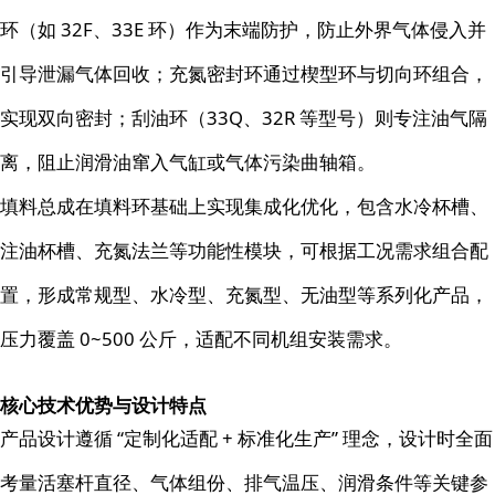
环（如 32F、33E 环）作为末端防护，防止外界气体侵入并
引导泄漏气体回收；充氮密封环通过楔型环与切向环组合，
实现双向密封；刮油环（33Q、32R 等型号）则专注油气隔
离，阻止润滑油窜入气缸或气体污染曲轴箱。
填料总成在填料环基础上实现集成化优化，包含水冷杯槽、
注油杯槽、充氮法兰等功能性模块，可根据工况需求组合配
置，形成常规型、水冷型、充氮型、无油型等系列化产品，
压力覆盖 0~500 公斤，适配不同机组安装需求。
核心技术优势与设计特点
产品设计遵循 “定制化适配 + 标准化生产” 理念，设计时全面
考量活塞杆直径、气体组份、排气温压、润滑条件等关键参