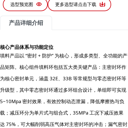
选型预览图
更多选型请点击下载
产品详细介绍
核心产品体系与功能定位
填料产品以 “密封 + 防护” 为核心，形成多类型、全功能的产
品矩阵。核心组件填料环包括五大类关键产品：主密封环作
为核心密封单元，涵盖 32E、33B 等常规型与零态密封环等
升级型，其中零态密封环通过多环组合设计，单组即可实现
5~10Mpa 密封效果，有效控制动态泄漏，降低摩擦热与负
载；减压环分为单片式与组合式，35MPa 工况下减压效果
达 75%，可大幅削弱高压气体对主密封环的冲击；漏气密封