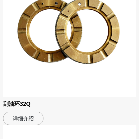
刮油环32Q
详细介绍