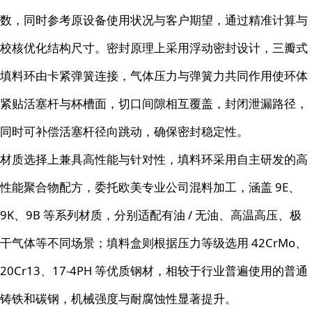
数，同时参考原设备使用状况与客户期望，通过精准计算与
校核优化结构尺寸。密封原理上采用浮动密封设计，三瓣式
填料环由卡紧弹簧连接，气体压力与弹簧力共同作用使环体
紧贴活塞杆与杯槽面，切口间隙相互覆盖，封闭泄漏路径，
同时可补偿活塞杆径向跳动，确保密封稳定性。
材质选择上兼具高性能与针对性，填料环采用自主研发的高
性能聚合物配方，委托欧美专业公司混料加工，涵盖 9E、
9K、9B 等系列材质，分别适配有油 / 无油、高温高压、极
干气体等不同场景；填料盒则根据压力等级选用 42CrMo、
20Cr13、17-4PH 等优质钢材，相较于行业普遍使用的普通
铸铁和碳钢，机械强度与耐腐蚀性显著提升。