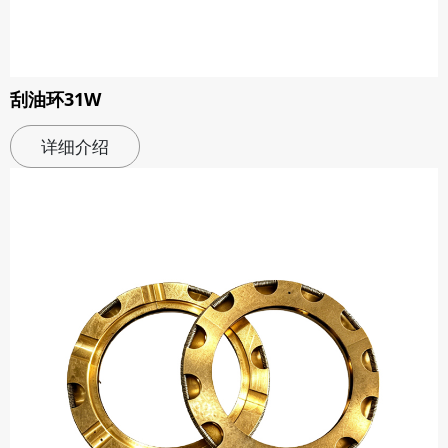
刮油环31W
详细介绍