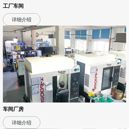
工厂车间
详细介绍
车间厂房
详细介绍