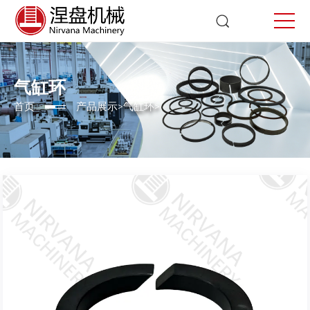
气缸环
首页
产品展示
>
气缸环
>