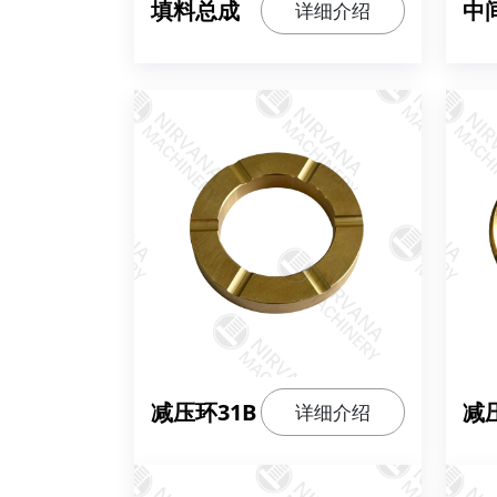
填料总成
中
详细介绍
减压环31B
减
详细介绍