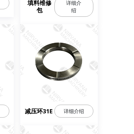
填料维修
详细介
包
绍
减压环31E
详细介绍