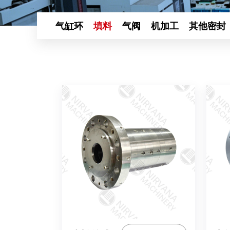
气缸环
填料
气阀
机加工
其他密封