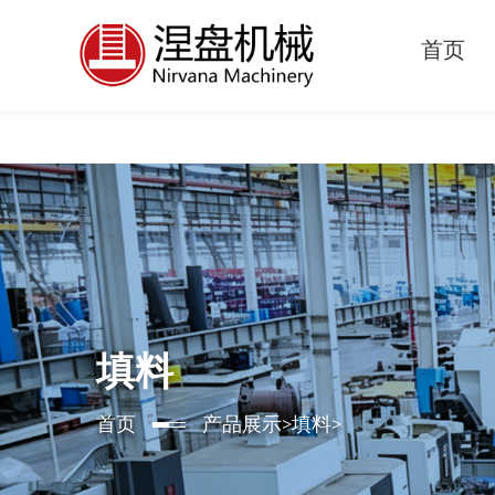
首页
填料
首页
产品展示
>
填料
>