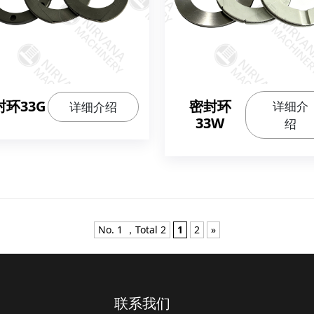
封环33G
密封环
详细介
详细介绍
33W
绍
No. 1 ，Total 2
1
2
»
联系我们