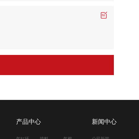
产品中心
新闻中心
气缸环
填料
气阀
公司新闻