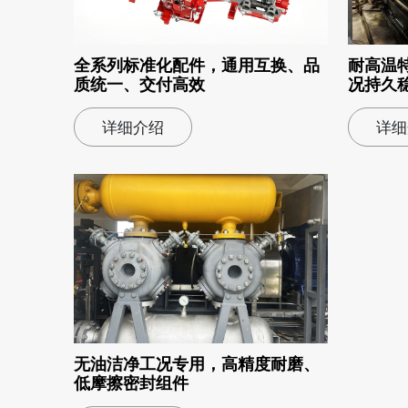
全系列标准化配件，通用互换、品
耐高温
质统一、交付高效
况持久
详细介绍
详细
无油洁净工况专用，高精度耐磨、
低摩擦密封组件