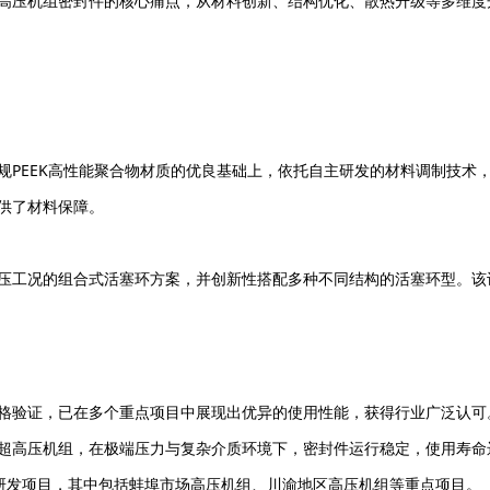
高压机组密封件的核心痛点，从材料创新、结构优化、散热升级等多维度
PEEK高性能聚合物材质的优良基础上，依托自主研发的材料调制技术，
供了材料保障。
工况的组合式活塞环方案，并创新性搭配多种不同结构的活塞环型。该设计可
格验证，已在多个重点项目中展现出优异的使用性能，获得行业广泛认可
bar超高压机组，在极端压力与复杂介质环境下，密封件运行稳定，使用寿
组研发项目，其中包括蚌埠市场高压机组、川渝地区高压机组等重点项目。