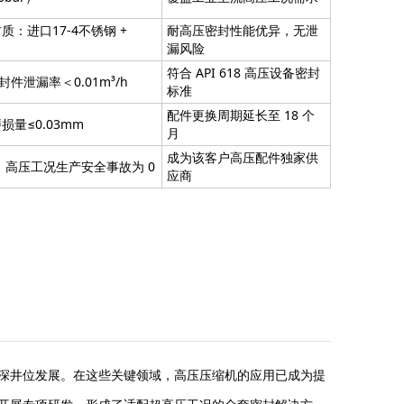
：进口17-4不锈钢 +
耐高压密封性能优异，无泄
漏风险
符合 API 618 高压设备密封
封件泄漏率＜0.01m³/h
标准
配件更换周期延长至 18 个
量≤0.03mm
月
成为该客户高压配件独家供
，高压工况生产安全事故为 0
应商
深井位发展。在这些关键领域，高压压缩机的应用已成为提