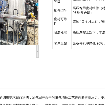
等级
高压专用密封组件（材质
配件型号
PEEK复合层）
密封可靠
连续 12 个月运行，密
性
耐磨性能
高压摩擦工况下，年磨损
客户反馈
设备停机率降低 90%
>
的调峰需求日益迫切，油气田开采中的氮气增压工艺也向着更高压力、更