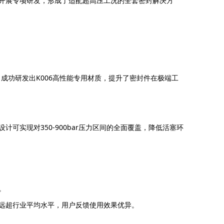
开展专项研发，形成了适配超高压工况的全套密封解决方
成功研发出K006高性能专用材质，提升了密封件在极端工
实现对350-900bar压力区间的全面覆盖，降低活塞环
。
命远超行业平均水平，用户反馈使用效果优异。