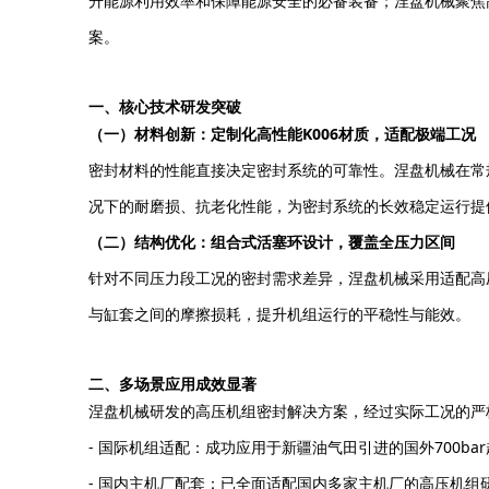
升能源利用效率和保障能源安全的必备装备；涅盘机械聚焦
案。
一、核心技术研发突破
（一）材料创新：定制化高性能K006材质，适配极端工况
密封材料的性能直接决定密封系统的可靠性。涅盘机械在常规
况下的耐磨损、抗老化性能，为密封系统的长效稳定运行提
（二）结构优化：组合式活塞环设计，覆盖全压力区间
针对不同压力段工况的密封需求差异，涅盘机械采用适配高压
与缸套之间的摩擦损耗，提升机组运行的平稳性与能效。
二、多场景应用成效显著
涅盘机械研发的高压机组密封解决方案，经过实际工况的严
- 国际机组适配：成功应用于新疆油气田引进的国外700
- 国内主机厂配套：已全面适配国内多家主机厂的高压机